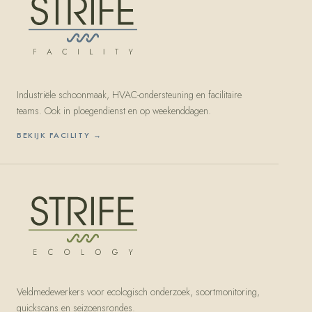
Industriële schoonmaak, HVAC-ondersteuning en facilitaire
teams. Ook in ploegendienst en op weekenddagen.
BEKIJK
FACILITY
→
Veldmedewerkers voor ecologisch onderzoek, soortmonitoring,
quickscans en seizoensrondes.