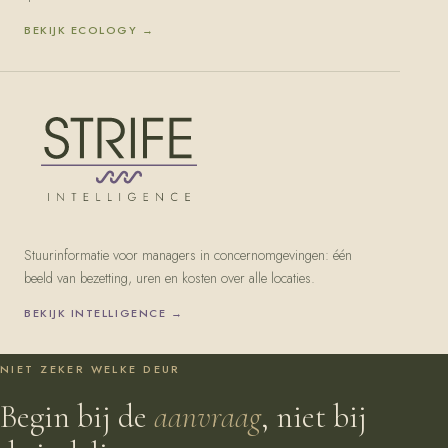
BEKIJK
ECOLOGY
→
Stuurinformatie voor managers in concernomgevingen: één
beeld van bezetting, uren en kosten over alle locaties.
BEKIJK
INTELLIGENCE
→
NIET ZEKER WELKE DEUR
Begin bij de
aanvraag
, niet bij