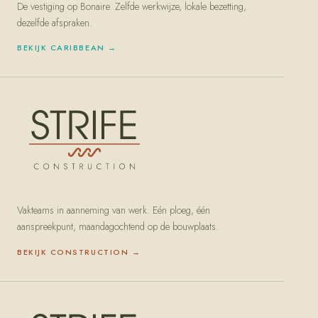
De vestiging op Bonaire. Zelfde werkwijze, lokale bezetting,
dezelfde afspraken.
BEKIJK
CARIBBEAN
→
Vakteams in aanneming van werk. Eén ploeg, één
aanspreekpunt, maandagochtend op de bouwplaats.
BEKIJK
CONSTRUCTION
→