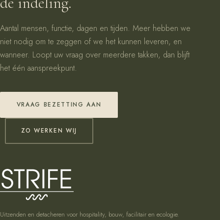
de indeling.
Aantal mensen, functie, dagen en tijden. Meer hebben we
niet nodig om te zeggen of we het kunnen leveren, en
wanneer. Loopt uw vraag over meerdere takken, dan blijft
het één aanspreekpunt.
VRAAG BEZETTING AAN
ZO WERKEN WIJ
Uitzenden en detacheren voor hospitality, bouw, facilitair en ecologie.